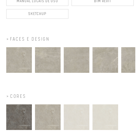
MANUAL LOCAIS DE USO
BIM REVIT
SKETCHUP
FACES E DESIGN
CORES