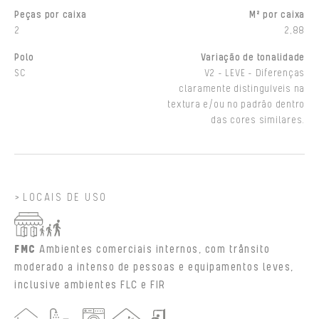
Peças por caixa
M² por caixa
2
2,88
Polo
Variação de tonalidade
SC
V2 - LEVE - Diferenças
claramente distinguíveis na
textura e/ou no padrão dentro
das cores similares.
LOCAIS DE USO
FMC
Ambientes comerciais internos, com trânsito
moderado a intenso de pessoas e equipamentos leves,
inclusive ambientes FLC e FIR