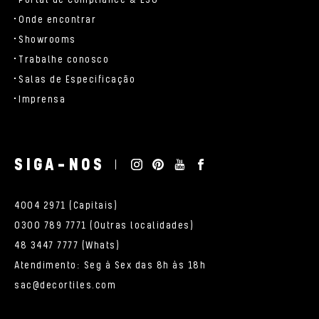
Portal de Compliance & ESG
Onde encontrar
Showrooms
Trabalhe conosco
Salas de Especificação
Imprensa
SIGA-NOS
4004 2971 (Capitais)
0300 789 7771 (Outras localidades)
48 3447 7777 (Whats)
Atendimento: Seg à Sex das 8h às 18h
sac@decortiles.com