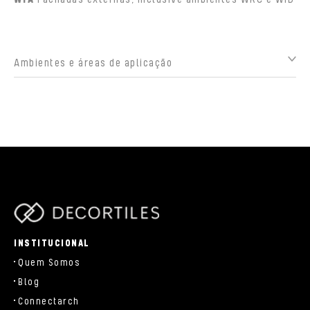
Ambientes e áreas de aplicação
parts/components/c-brand.php
INSTITUCIONAL
Quem Somos
Blog
Connectarch