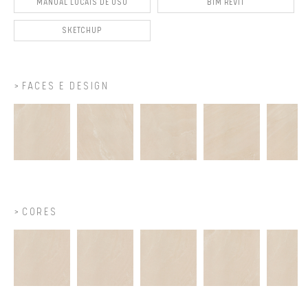
MANUAL LOCAIS DE USO
BIM REVIT
SKETCHUP
FACES E DESIGN
CORES