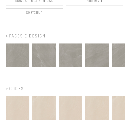
MANUAL LOCAIS DE USO
BIM REVIT
SKETCHUP
FACES E DESIGN
CORES