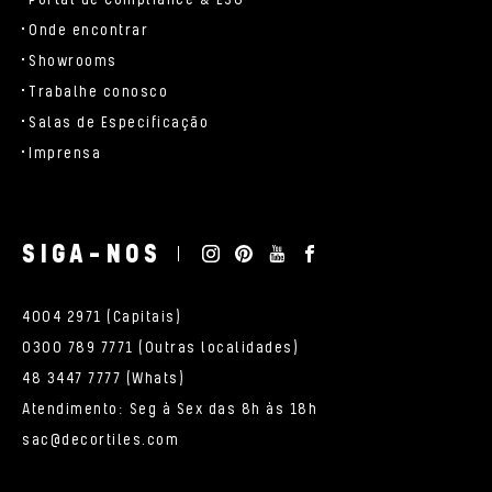
Portal de Compliance & ESG
Onde encontrar
Showrooms
Trabalhe conosco
Salas de Especificação
Imprensa
SIGA-NOS
4004 2971 (Capitais)
0300 789 7771 (Outras localidades)
48 3447 7777 (Whats)
Atendimento: Seg à Sex das 8h às 18h
sac@decortiles.com