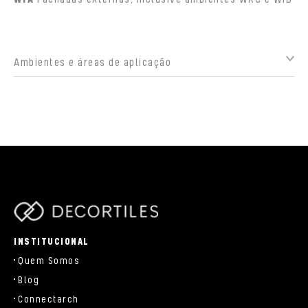
Ambientes e áreas de aplicação
parts/components/c-brand.php
INSTITUCIONAL
Quem Somos
Blog
Connectarch