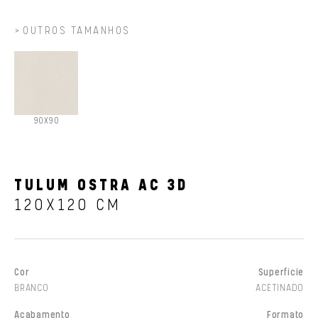
OUTROS TAMANHOS
90X90
TULUM OSTRA AC 3D
120X120 CM
Cor
Superfície
BRANCO
ACETINADO
Acabamento
Formato