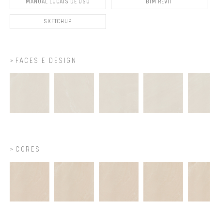
MANUAL LOCAIS DE USO
BIM REVIT
SKETCHUP
FACES E DESIGN
CORES