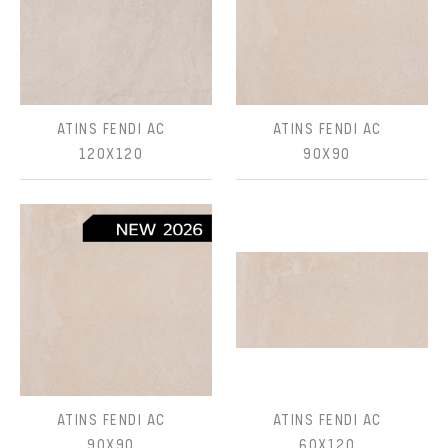
ATINS FENDI AC
ATINS FENDI AC
120X120
90X90
ATINS FENDI AC
ATINS FENDI AC
90X90
60X120