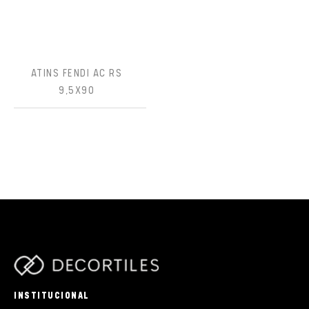
ATINS FENDI AC RS
9,5X90
parts/components/c-brand.php
INSTITUCIONAL