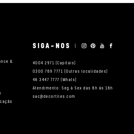
SIGA-NOS
ance &
4004 2971 (Capitais)
0300 789 7771 (Outras localidades)
48 3447 7777 (Whats)
Atendimento: Seg à Sex das 8h às 18h
o
sac@decortiles.com
icação