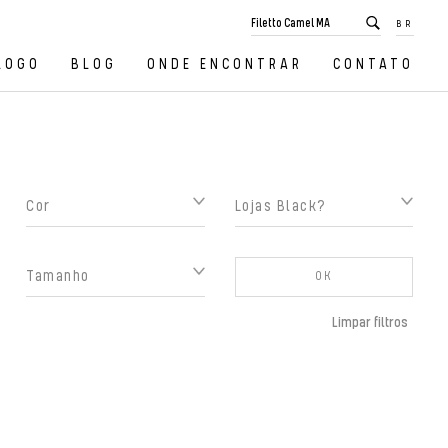
BR
LOGO
BLOG
ONDE ENCONTRAR
CONTATO
Cor
Lojas Black?
Tamanho
OK
Limpar filtros