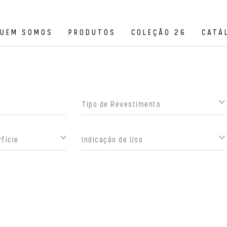
UEM SOMOS
PRODUTOS
COLEÇÃO 26
CATÁ
Tipo de Revestimento
fície
Indicação de Uso