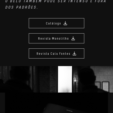
O BELO TAMBÉM PODE SER INTENSO E FORA
DOS PADRÕES.
Catálogo
Revista Monolitho
Revista Calu Fontes